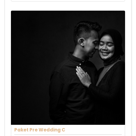
Paket Pre Wedding C