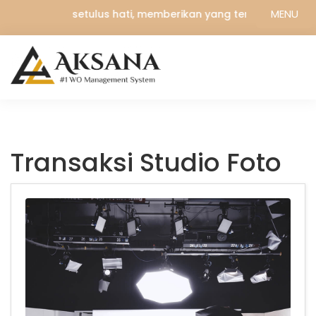
MENU
Melayani setulus hati, memberikan yang terbaik
Transaksi Studio Foto