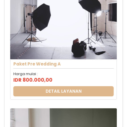
Paket Pre Wedding A
Harga mulai :
IDR 800.000,00
DETAIL LAYANAN