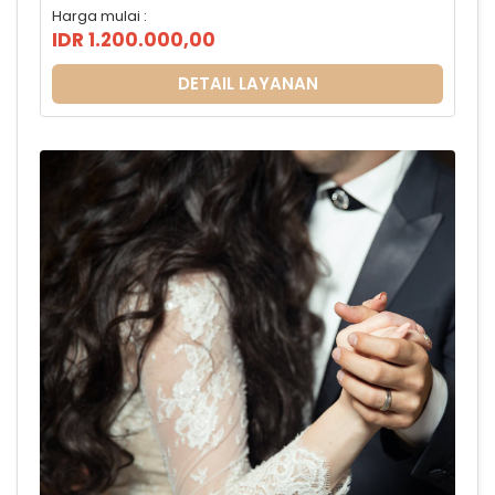
Harga mulai :
IDR 1.200.000,00
DETAIL LAYANAN