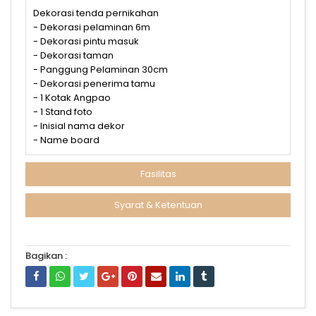
Dekorasi tenda pernikahan
- Dekorasi pelaminan 6m
- Dekorasi pintu masuk
- Dekorasi taman
- Panggung Pelaminan 30cm
- Dekorasi penerima tamu
- 1 Kotak Angpao
- 1 Stand foto
- Inisial nama dekor
- Name board
Fasilitas
Syarat & Ketentuan
Bagikan :