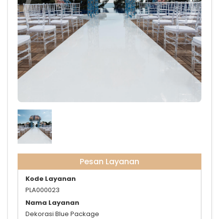
dekor-blue
Pesan Layanan
Kode Layanan
PLA000023
Nama Layanan
Dekorasi Blue Package