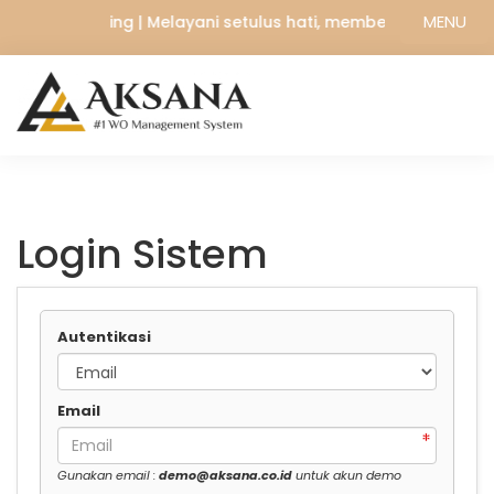
MENU
sana Wedding | Melayani setulus hati, memberikan yang ter
Login Sistem
Autentikasi
Email
Gunakan email :
demo@aksana.co.id
untuk akun demo