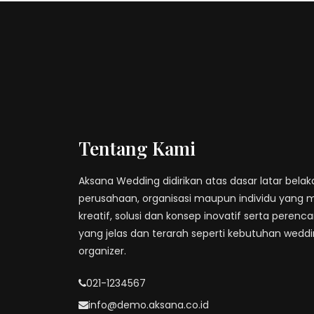
Tentang Kami
Aksana Wedding didirikan atas dasar latar bela
perusahaan, organisasi maupun individu yang 
kreatif, solusi dan konsep inovatif serta peren
yang jelas dan terarah seperti kebutuhan wedd
organizer.
021-1234567
info@demo.aksana.co.id