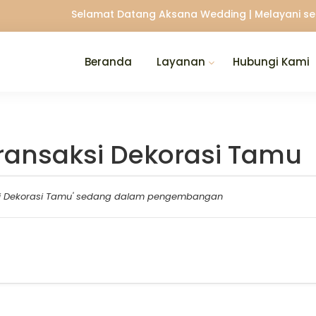
Selamat Datang Aksana Wedding | Melayani setu
Beranda
Layanan
Hubungi Kami
ransaksi Dekorasi Tamu
si Dekorasi Tamu' sedang dalam pengembangan