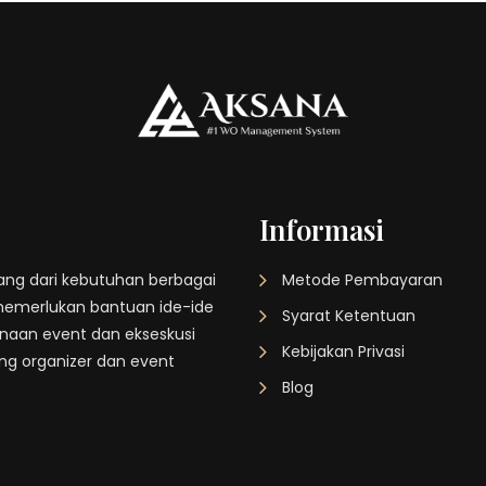
Informasi
kang dari kebutuhan berbagai
Metode Pembayaran
memerlukan bantuan ide-ide
Syarat Ketentuan
canaan event dan ekseskusi
Kebijakan Privasi
ing organizer dan event
Blog