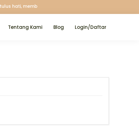
lus hati, memberikan yang terbaik
Tentang Kami
Blog
Login/Daftar