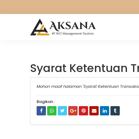
Syarat Ketentuan T
Mohon maaf halaman 'Syarat Ketentuan Transak
Bagikan :